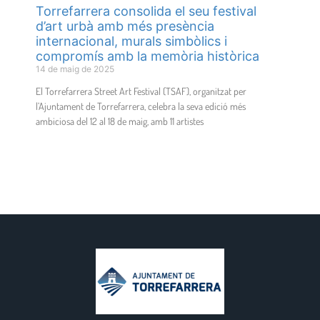
Torrefarrera consolida el seu festival
d’art urbà amb més presència
internacional, murals simbòlics i
compromís amb la memòria històrica
14 de maig de 2025
El Torrefarrera Street Art Festival (TSAF), organitzat per
l’Ajuntament de Torrefarrera, celebra la seva edició més
ambiciosa del 12 al 18 de maig, amb 11 artistes