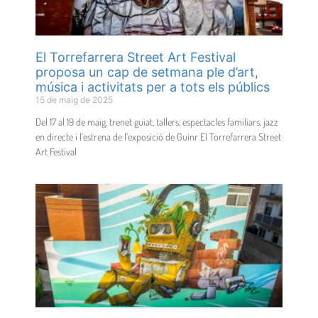
El Torrefarrera Street Art Festival
proposa un cap de setmana ple d’art,
música i activitats per a tots els públics
15 de maig de 2025
Del 17 al 19 de maig, trenet guiat, tallers, espectacles familiars, jazz
en directe i l’estrena de l’exposició de Guinr El Torrefarrera Street
Art Festival