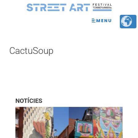
MENU
CactuSoup
NOTÍCIES