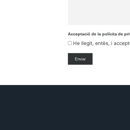
Acceptació de la polícita de pr
He llegit, entès, i acce
Enviar