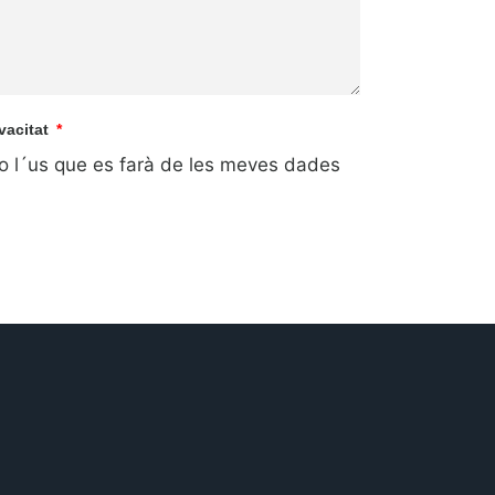
ivacitat
pto l´us que es farà de les meves dades