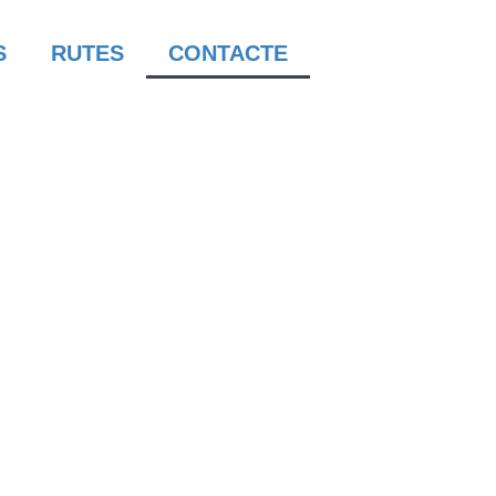
S
RUTES
CONTACTE
ACTE
Parlem!