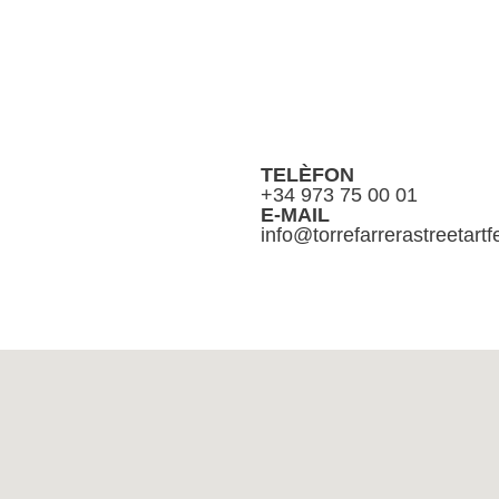
TELÈFON
+34 973 75 00 01
E-MAIL
info@torrefarrerastreetartfe