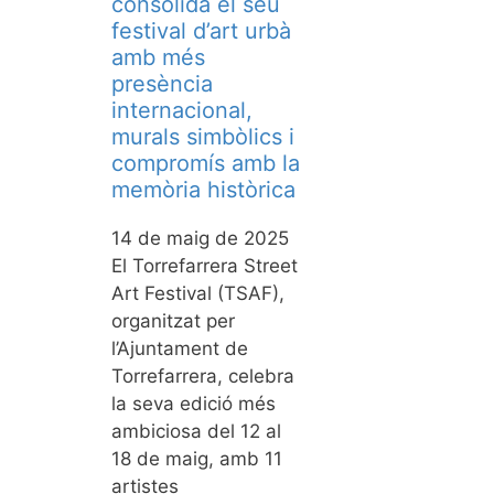
consolida el seu
festival d’art urbà
amb més
presència
internacional,
murals simbòlics i
compromís amb la
memòria històrica
14 de maig de 2025
El Torrefarrera Street
Art Festival (TSAF),
organitzat per
l’Ajuntament de
Torrefarrera, celebra
la seva edició més
ambiciosa del 12 al
18 de maig, amb 11
artistes