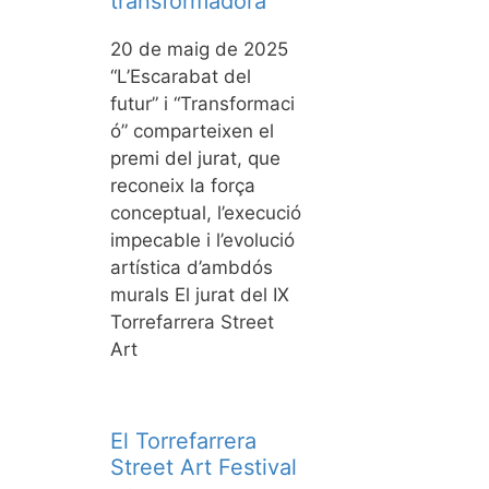
transformadora
20 de maig de 2025
“L’Escarabat del
futur” i “Transformaci
ó” comparteixen el
premi del jurat, que
reconeix la força
conceptual, l’execució
impecable i l’evolució
artística d’ambdós
murals El jurat del IX
Torrefarrera Street
Art
El Torrefarrera
Street Art Festival