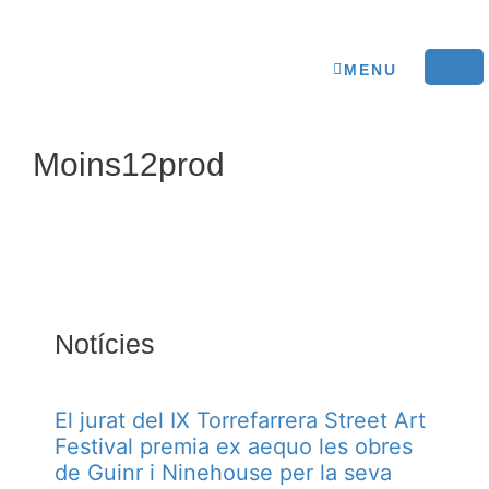
MENU
Moins12prod
Notícies
El jurat del IX Torrefarrera Street Art
Festival premia ex aequo les obres
de Guinr i Ninehouse per la seva